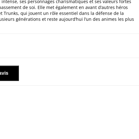
n intense, ses personnages charismatiques et ses valeurs fortes
épassement de soi. Elle met également en avant d’autres héros
 Trunks, qui jouent un rôle essentiel dans la défense de la
sieurs générations et reste aujourd’hui l’un des animes les plus
avis