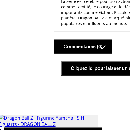
La série est célèbre pour son actio
comme l’amitié, le courage et le d
importants comme Gohan, Piccolo et
planète. Dragon Ball Z a marqué plu
populaires et influents au monde.
Commentaires (0)
Cliquez ici pour laisser un 