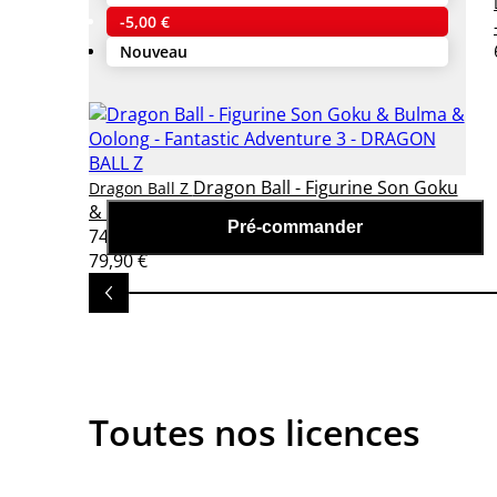
-5,00 €
Nouveau
Dragon Ball - Figurine Son Goku
Dragon Ball Z
& Bulma & Oolong - Fantastic Adventure 3
Pré-commander
74,90 €
79,90 €
Toutes nos licences