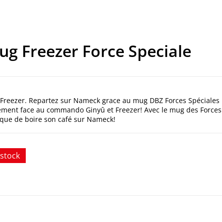
ug Freezer Force Speciale
 Freezer. Repartez sur Nameck grace au mug DBZ Forces Spéciales
ntement face au commando Ginyû et Freezer! Avec le mug des Forces
l que de boire son café sur Nameck!
stock