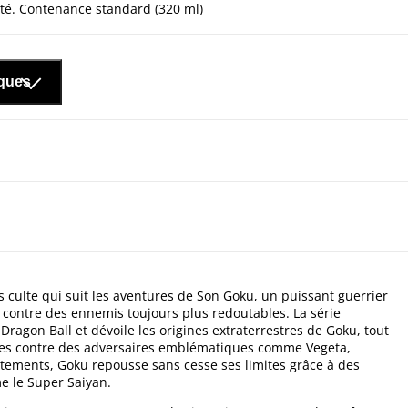
té. Contenance standard (320 ml)
iques
 culte qui suit les aventures de Son Goku, un puissant guerrier
 contre des ennemis toujours plus redoutables. La série
gon Ball et dévoile les origines extraterrestres de Goku, tout
ues contre des adversaires emblématiques comme Vegeta,
ontements, Goku repousse sans cesse ses limites grâce à des
e le Super Saiyan.