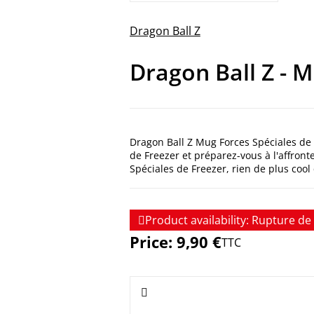
Dragon Ball Z
Dragon Ball Z - M
Dragon Ball Z Mug Forces Spéciales de
de Freezer et préparez-vous à l'affro
Spéciales de Freezer, rien de plus coo

Product availability:
Rupture de 
Price:
9,90 €
TTC
