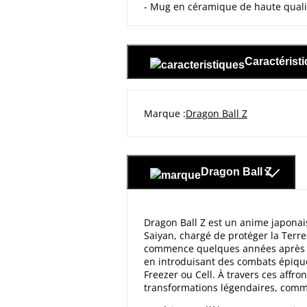
- Mug en céramique de haute quali
Caractérist
Marque
Dragon Ball Z
Dragon Ball Z
Dragon Ball Z est un anime japonais
Saiyan, chargé de protéger la Terre
commence quelques années après Dra
en introduisant des combats épiq
Freezer ou Cell. À travers ces affr
transformations légendaires, comm