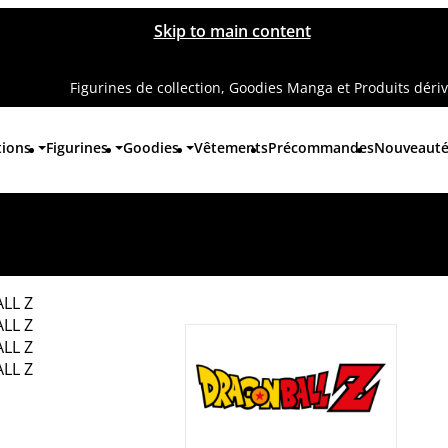
Skip to main content
Figurines de collection, Goodies Manga et Produits déri
tions
Figurines
Goodies
Vêtements
Précommandes
Nouveaut