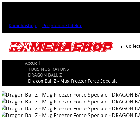
Kamehashop
Programme fidélité
Collec
Accueil
TOUS NOS RAYONS
DRAGON BALL Z
Dragon Ball Z - Mug Freezer Force Speciale