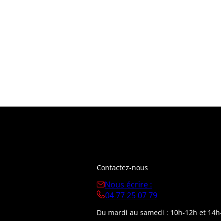
Contactez-nous
Nous écrire :
04 77 25 07 79
Du mardi au samedi : 10h-12h et 14h