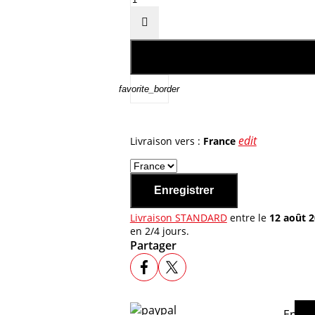

favorite_border
edit
Livraison vers :
France
Enregistrer
Livraison STANDARD
entre le
12 août 
en 2/4 jours.
Partager
En ac