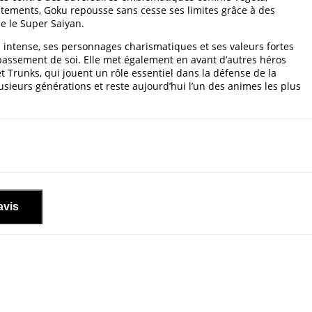
ontements, Goku repousse sans cesse ses limites grâce à des
e le Super Saiyan.
n intense, ses personnages charismatiques et ses valeurs fortes
épassement de soi. Elle met également en avant d’autres héros
 Trunks, qui jouent un rôle essentiel dans la défense de la
sieurs générations et reste aujourd’hui l’un des animes les plus
avis