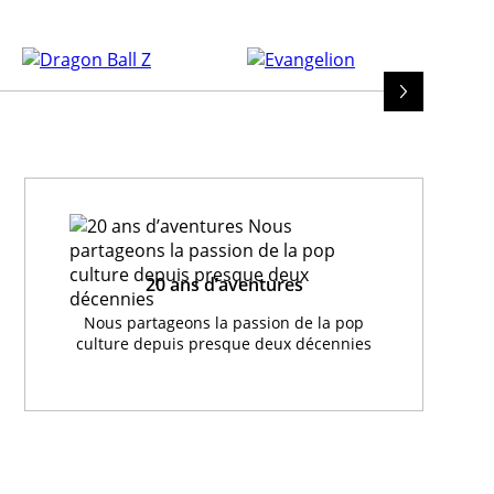
20 ans d’aventures
Nous partageons la passion de la pop
culture depuis presque deux décennies