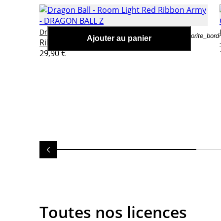
Dragon Ball - Room Light Red
Dragon Ball Z
favorite_bord
Ajouter au panier
Ribbon Army
29,90 €
Toutes nos licences