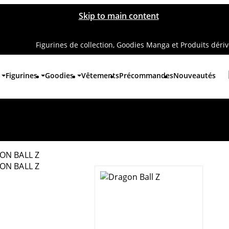
Skip to main content
Figurines de collection, Goodies Manga et Produits déri
Figurines
Goodies
Vêtements
Précommandes
Nouveautés