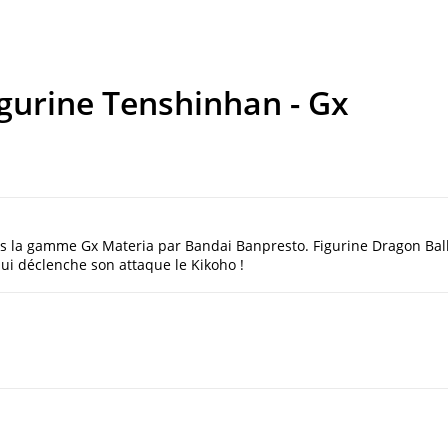
igurine Tenshinhan - Gx
s la gamme Gx Materia par Bandai Banpresto. Figurine Dragon Bal
qui déclenche son attaque le Kikoho !