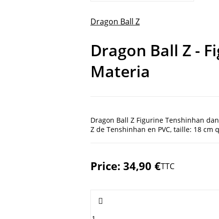
Dragon Ball Z
Dragon Ball Z - F
Materia
Dragon Ball Z Figurine Tenshinhan dan
Z de Tenshinhan en PVC, taille: 18 cm 
Price:
34,90 €
TTC
