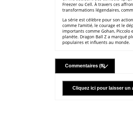
Freezer ou Cell. À travers ces affr
transformations légendaires, comm
La série est célèbre pour son actio
comme l’amitié, le courage et le d
importants comme Gohan, Piccolo et
planète. Dragon Ball Z a marqué plu
populaires et influents au monde.
Commentaires (0)
Cliquez ici pour laisser un 