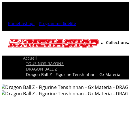
Kamehashop
Programme fidélité
Collections
Accueil
TOUS NOS RAYONS
DRAGON BALL Z
Dragon Ball Z - Figurine Tenshinhan - Gx Materia