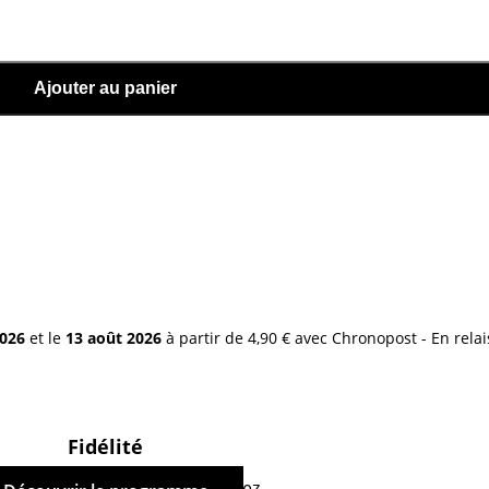
Ajouter au panier
2026
et le
13 août 2026
à partir de 4,90 € avec Chronopost - En relai
Fidélité
hetant ce produit, vous cumulez