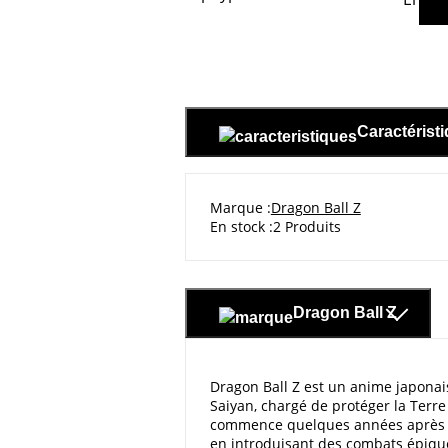
Caractérist
Marque
Dragon Ball Z
En stock
2 Produits
Dragon Ball Z
Dragon Ball Z est un anime japonais
Saiyan, chargé de protéger la Terre
commence quelques années après Dra
en introduisant des combats épiq