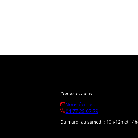
Contactez-nous
Nous écrire :
04 77 25 07 79
Du mardi au samedi : 10h-12h et 14h