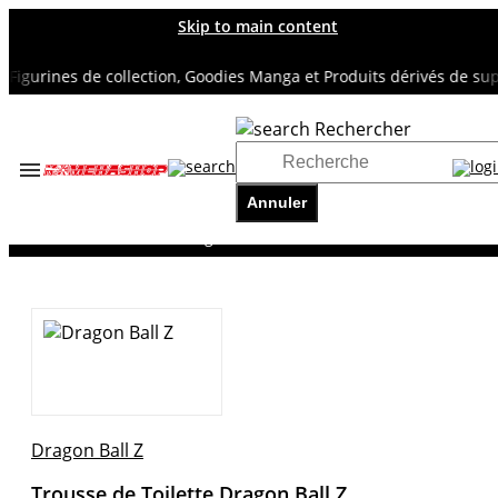
Skip to main content
gurines de collection, Goodies Manga et Produits dérivés de super 
Rechercher
Accueil
TOUS NOS RAYONS
Annuler
DRAGON BALL Z
Trousse de Toilette Dragon Ball Z
Dragon Ball Z
Trousse de Toilette Dragon Ball Z