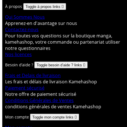
À propos
Toggle à propos links

Qui Sommes Nous
Apprenez-en d'avantage sur nous
Contactez-nous
Pour toutes vos questions sur la boutique manga,
kamehashop, votre commande ou partenariat utiliser
notre questionnaires
Nos licences
Besoin d’aide ?
Toggle besoin d’aide ? links

Frais et Delais de livraison
Les frais et délais de livraison Kamehashop
Paiement sécurisé
Notre offre de paiement sécurisé
Conditions Générales de Ventes
conditions générales de ventes Kamehashop
Mon compte
Toggle mon compte links
