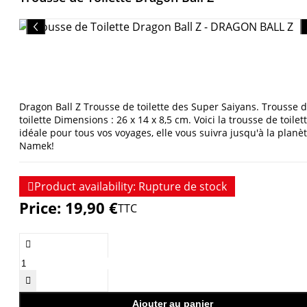
Dragon Ball Z Trousse de toilette des Super Saiyans. Trousse 
toilette Dimensions : 26 x 14 x 8,5 cm. Voici la trousse de toilet
idéale pour tous vos voyages, elle vous suivra jusqu'à la planè
Namek!

Product availability:
Rupture de stock
Price:
19,90 €
TTC


Ajouter au panier