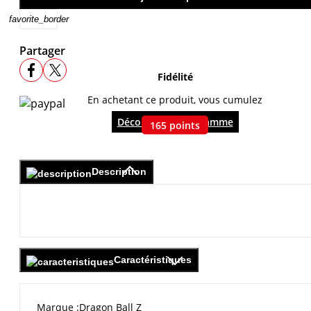
favorite_border
Partager
Fidélité
En achetant ce produit, vous cumulez
Découvrir le programme
165
points
Description
Caractéristiques
Marque
Dragon Ball Z