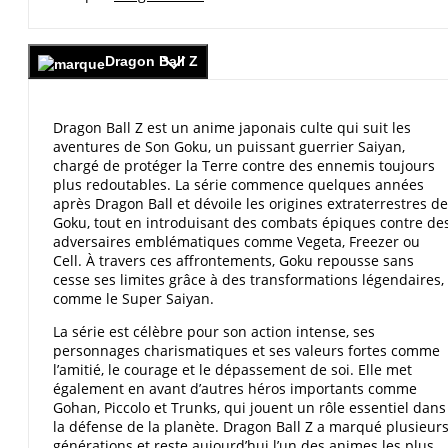
Dragon Ball Z
Dragon Ball Z est un anime japonais culte qui suit les
aventures de Son Goku, un puissant guerrier Saiyan,
chargé de protéger la Terre contre des ennemis toujours
plus redoutables. La série commence quelques années
après Dragon Ball et dévoile les origines extraterrestres de
Goku, tout en introduisant des combats épiques contre de
adversaires emblématiques comme Vegeta, Freezer ou
Cell. À travers ces affrontements, Goku repousse sans
cesse ses limites grâce à des transformations légendaires,
comme le Super Saiyan.
La série est célèbre pour son action intense, ses
personnages charismatiques et ses valeurs fortes comme
l’amitié, le courage et le dépassement de soi. Elle met
également en avant d’autres héros importants comme
Gohan, Piccolo et Trunks, qui jouent un rôle essentiel dans
la défense de la planète. Dragon Ball Z a marqué plusieur
générations et reste aujourd’hui l’un des animes les plus