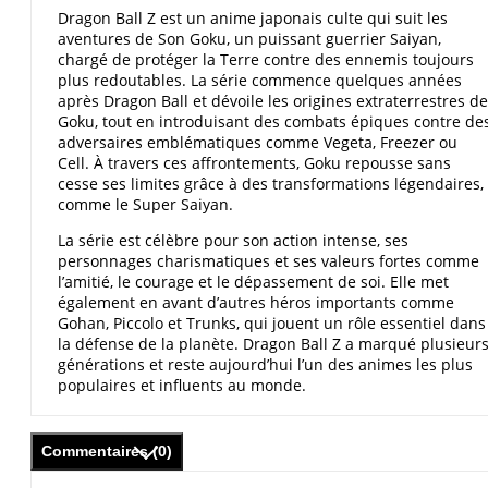
Dragon Ball Z est un anime japonais culte qui suit les
aventures de Son Goku, un puissant guerrier Saiyan,
chargé de protéger la Terre contre des ennemis toujours
plus redoutables. La série commence quelques années
après Dragon Ball et dévoile les origines extraterrestres de
Goku, tout en introduisant des combats épiques contre de
adversaires emblématiques comme Vegeta, Freezer ou
Cell. À travers ces affrontements, Goku repousse sans
cesse ses limites grâce à des transformations légendaires,
comme le Super Saiyan.
La série est célèbre pour son action intense, ses
personnages charismatiques et ses valeurs fortes comme
l’amitié, le courage et le dépassement de soi. Elle met
également en avant d’autres héros importants comme
Gohan, Piccolo et Trunks, qui jouent un rôle essentiel dans
la défense de la planète. Dragon Ball Z a marqué plusieur
générations et reste aujourd’hui l’un des animes les plus
populaires et influents au monde.
Commentaires (0)