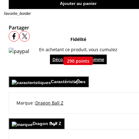
Ajouter au panier
favorite_border
Partager
Fidélité
En achetant ce produit, vous cumulez
Découvrir le programme
290
points
Caractéristiques
Marque
Dragon Ball Z
Dragon Ball Z