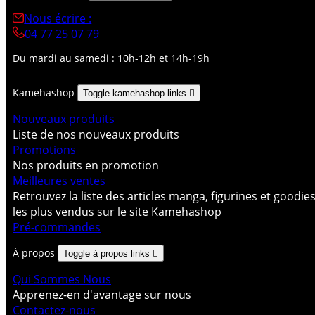
Nous écrire :
04 77 25 07 79
Du mardi au samedi : 10h-12h et 14h-19h
Kamehashop
Toggle kamehashop links

Nouveaux produits
Liste de nos nouveaux produits
Promotions
Nos produits en promotion
Meilleures ventes
Retrouvez la liste des articles manga, figurines et goodie
les plus vendus sur le site Kamehashop
Pré-commandes
À propos
Toggle à propos links

Qui Sommes Nous
Apprenez-en d'avantage sur nous
Contactez-nous