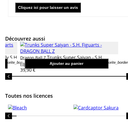
Cliquez ici pour laisser un avis
Découvrez aussi
Broly S.H
Trunks Super Saiyan - S.H.
Dragon Ball Z
favorite_border
favorite_border
Figuarts
Ajouter au panier
39,90 €
Toutes nos licences