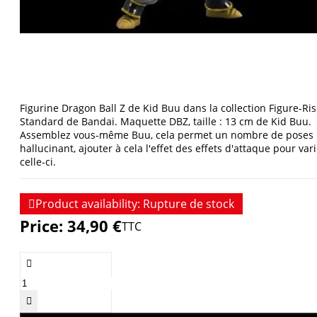
Figurine Dragon Ball Z de Kid Buu dans la collection Figure-Ri
Standard de Bandai. Maquette DBZ, taille : 13 cm de Kid Buu.
Assemblez vous-même Buu, cela permet un nombre de poses
hallucinant, ajouter à cela l'effet des effets d'attaque pour var
celle-ci.

Product availability:
Rupture de stock
Price:
34,90 €
TTC

