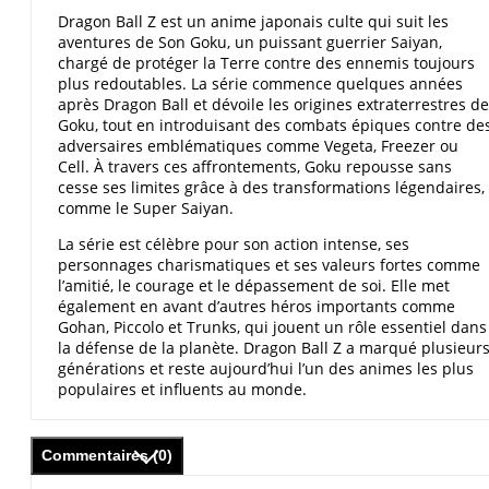
Dragon Ball Z est un anime japonais culte qui suit les
aventures de Son Goku, un puissant guerrier Saiyan,
chargé de protéger la Terre contre des ennemis toujours
plus redoutables. La série commence quelques années
après Dragon Ball et dévoile les origines extraterrestres de
Goku, tout en introduisant des combats épiques contre de
adversaires emblématiques comme Vegeta, Freezer ou
Cell. À travers ces affrontements, Goku repousse sans
cesse ses limites grâce à des transformations légendaires,
comme le Super Saiyan.
La série est célèbre pour son action intense, ses
personnages charismatiques et ses valeurs fortes comme
l’amitié, le courage et le dépassement de soi. Elle met
également en avant d’autres héros importants comme
Gohan, Piccolo et Trunks, qui jouent un rôle essentiel dans
la défense de la planète. Dragon Ball Z a marqué plusieur
générations et reste aujourd’hui l’un des animes les plus
populaires et influents au monde.
Commentaires (0)