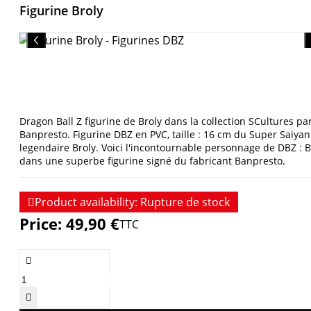
Figurine Broly
Dragon Ball Z figurine de Broly dans la collection SCultures pa
Banpresto. Figurine DBZ en PVC, taille : 16 cm du Super Saiyan
legendaire Broly. Voici l'incontournable personnage de DBZ : B
dans une superbe figurine signé du fabricant Banpresto.

Product availability:
Rupture de stock
Price:
49,90 €
TTC

