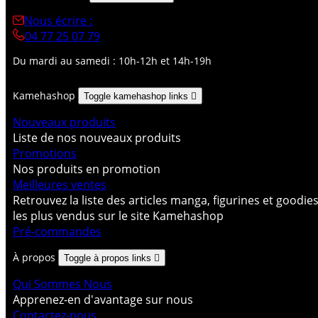
Nous écrire :
04 77 25 07 79
Du mardi au samedi : 10h-12h et 14h-19h
Kamehashop
Toggle kamehashop links

Nouveaux produits
Liste de nos nouveaux produits
Promotions
Nos produits en promotion
Meilleures ventes
Retrouvez la liste des articles manga, figurines et goodie
les plus vendus sur le site Kamehashop
Pré-commandes
À propos
Toggle à propos links

Qui Sommes Nous
Apprenez-en d'avantage sur nous
Contactez-nous