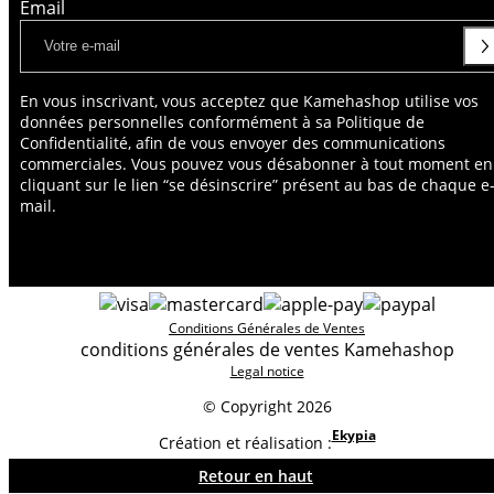
Email
En vous inscrivant, vous acceptez que Kamehashop utilise vos
données personnelles conformément à sa Politique de
Confidentialité, afin de vous envoyer des communications
commerciales. Vous pouvez vous désabonner à tout moment en
cliquant sur le lien “se désinscrire” présent au bas de chaque e
mail.
Conditions Générales de Ventes
conditions générales de ventes Kamehashop
Legal notice
© Copyright 2026
Ekypia
Création et réalisation :
Retour en haut