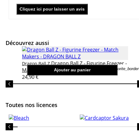
Cliquez ici pour laisser un avis
Découvrez aussi
Dragon Ball Z - Figurine Freezer -
Dragon Ball Z
favorite_border
Match Makers
Ajouter au panier
24,90 €
Toutes nos licences