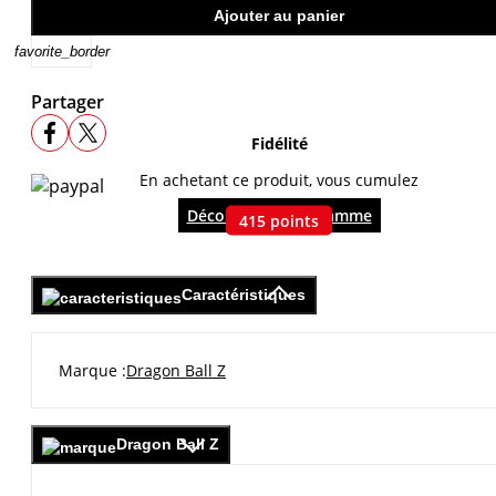
Ajouter au panier
favorite_border
Partager
Fidélité
En achetant ce produit, vous cumulez
Découvrir le programme
415
points
Caractéristiques
Marque
Dragon Ball Z
Dragon Ball Z