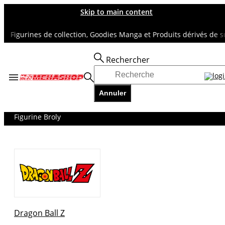
Skip to main content
Figurines de collection, Goodies Manga et Produits dérivés de supe
Rechercher
Accueil
TOUS NOS RAYONS
Annuler
DRAGON BALL Z
Figurines DBZ
Figurine Broly
Dragon Ball Z