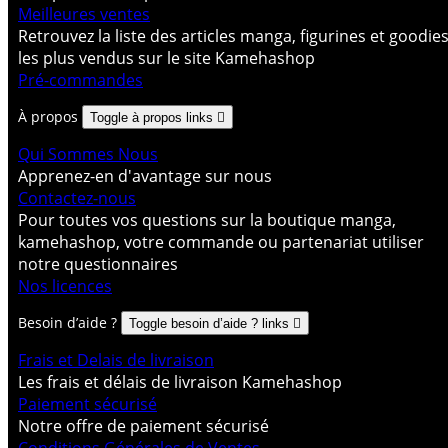
Meilleures ventes
Retrouvez la liste des articles manga, figurines et goodie
les plus vendus sur le site Kamehashop
Pré-commandes
À propos
Toggle à propos links

Qui Sommes Nous
Apprenez-en d'avantage sur nous
Contactez-nous
Pour toutes vos questions sur la boutique manga,
kamehashop, votre commande ou partenariat utiliser
notre questionnaires
Nos licences
Besoin d’aide ?
Toggle besoin d’aide ? links

Frais et Delais de livraison
Les frais et délais de livraison Kamehashop
Paiement sécurisé
Notre offre de paiement sécurisé