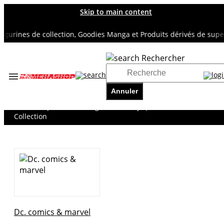
Skip to main content
rines de collection, Goodies Manga et Produits dérivés de super h
Rechercher
Accueil
TOUS NOS RAYONS
Annuler
DC. COMICS & MARVEL
Suicide Squad Isekai - Figurine Harley Quinn - Decorate
Collection
Dc. comics & marvel