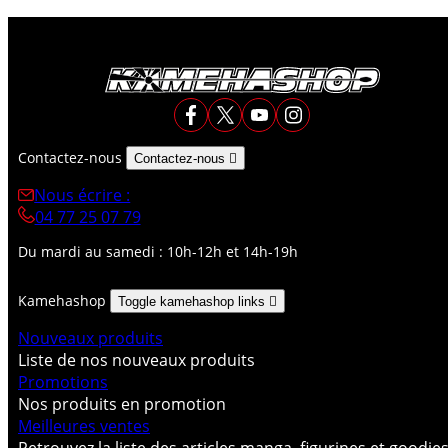
Contactez-nous
Contactez-nous

Nous écrire :
04 77 25 07 79
Du mardi au samedi : 10h-12h et 14h-19h
Kamehashop
Toggle kamehashop links

Nouveaux produits
Liste de nos nouveaux produits
Promotions
Nos produits en promotion
Meilleures ventes
Retrouvez la liste des articles manga, figurines et goodie