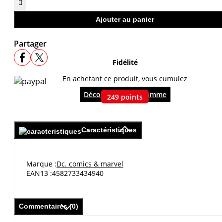

Ajouter au panier
Partager
Fidélité
En achetant ce produit, vous cumulez
Découvrir le programme
249
points
Caractéristiques
Marque
Dc. comics & marvel
EAN13
4582733434940
Commentaires (0)