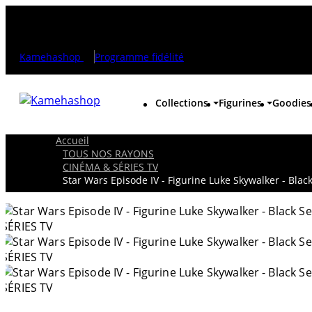
Kamehashop
Programme fidélité
Collections
Figurines
Goodies
Accueil
TOUS NOS RAYONS
CINÉMA & SÉRIES TV
Star Wars Episode IV - Figurine Luke Skywalker - Black