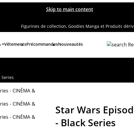
Skip to main content
Figurines de collection, Goodies Manga et Produits déri
Vêtements
Précommandes
Nouveautés
Re
 Series
Star Wars Episod
- Black Series