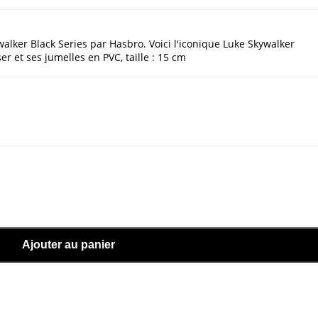
alker Black Series par Hasbro. Voici l'iconique Luke Skywalker
r et ses jumelles en PVC, taille : 15 cm
Ajouter au panier