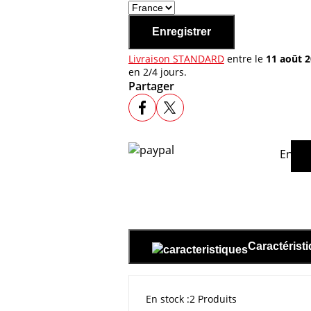
Enregistrer
Livraison STANDARD
entre le
11 août 
en 2/4 jours.
Partager
En ac
Caractérist
En stock
2 Produits