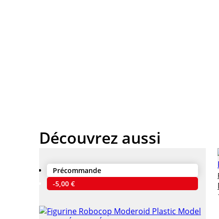
Découvrez aussi
Précommande
-5,00 €