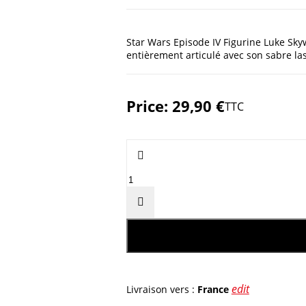
Star Wars Episode IV Figurine Luke Skyw
entièrement articulé avec son sabre lase
Price:
29,90 €
TTC


edit
Livraison vers :
France