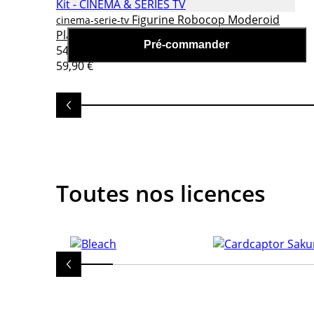
Figurine Robocop Moderoid
cinema-serie-tv
Plastic Model Kit
Pré-commander
54,90 €
59,90 €
Toutes nos licences