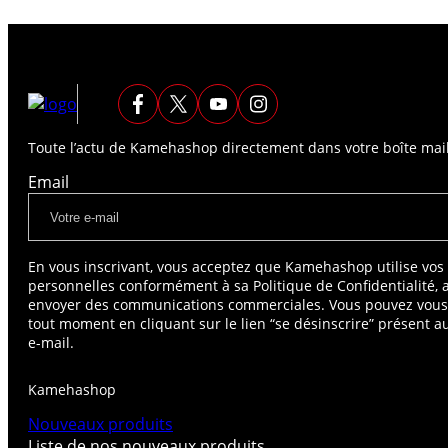
Toute l’actu de Kamehashop directement dans votre boîte mail
Email
En vous inscrivant, vous acceptez que Kamehashop utilise vo
personnelles conformément à sa Politique de Confidentialité, 
envoyer des communications commerciales. Vous pouvez vou
tout moment en cliquant sur le lien “se désinscrire” présent 
e-mail.
Kamehashop
Nouveaux produits
Liste de nos nouveaux produits