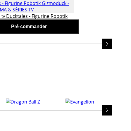
Ducktales - Figurine Robotik
-tv
- Neca
Pré-commander