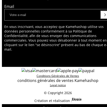
Email
En vous inscrivant, vous acceptez que Kamehashop utilise vos
données personnelles conformément à sa Politique de
Confidentialité, afin de vous envoyer des communications
commerciales. Vous pouvez vous désabonner à tout moment en
cliquant sur le lien “se désinscrire” présent au bas de chaque e
mail.
Conditions Générales de Ventes
conditions générales de ventes Kamehashop
Legal notice
© Copyright 2026
Ekypia
Création et réalisation :