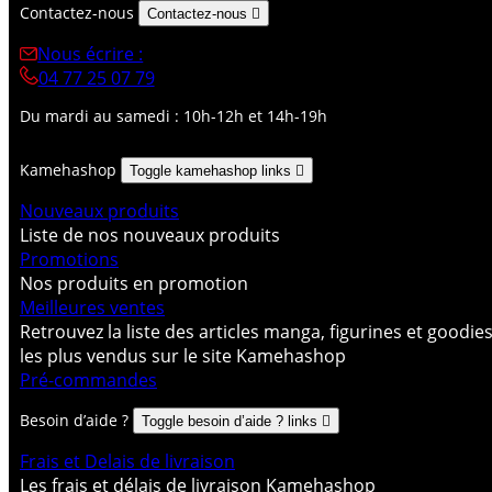
Contactez-nous
Contactez-nous

Nous écrire :
04 77 25 07 79
Du mardi au samedi : 10h-12h et 14h-19h
Kamehashop
Toggle kamehashop links

Nouveaux produits
Liste de nos nouveaux produits
Promotions
Nos produits en promotion
Meilleures ventes
Retrouvez la liste des articles manga, figurines et goodie
les plus vendus sur le site Kamehashop
Pré-commandes
Besoin d’aide ?
Toggle besoin d’aide ? links

Frais et Delais de livraison
Les frais et délais de livraison Kamehashop