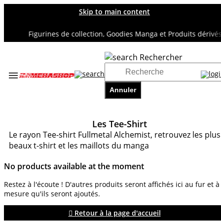
Skip to main content
Figurines de collection, Goodies Manga et Produits dérivés 
Rechercher
Accueil
TOUS NOS RAYONS
Annuler
Les Tee-Shirt
Les Tee-Shirt
Le rayon Tee-shirt Fullmetal Alchemist, retrouvez les plus
beaux t-shirt et les maillots du manga
No products available at the moment
Restez à l'écoute ! D'autres produits seront affichés ici au fur et à
mesure qu'ils seront ajoutés.
 Retour à la page d'accueil